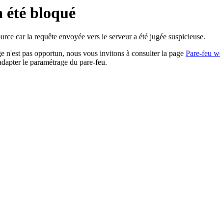
a été bloqué
rce car la requête envoyée vers le serveur a été jugée suspicieuse.
age n'est pas opportun, nous vous invitons à consulter la page
Pare-feu w
adapter le paramétrage du pare-feu.